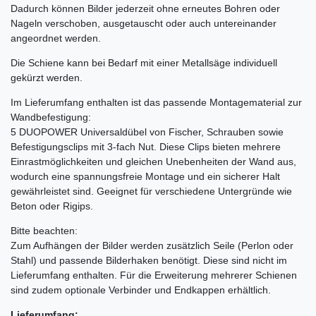
Dadurch können Bilder jederzeit ohne erneutes Bohren oder
Nageln verschoben, ausgetauscht oder auch untereinander
angeordnet werden.
Die Schiene kann bei Bedarf mit einer Metallsäge individuell
gekürzt werden.
Im Lieferumfang enthalten ist das passende Montagematerial zur
Wandbefestigung:
5 DUOPOWER Universaldübel von Fischer, Schrauben sowie
Befestigungsclips mit 3-fach Nut. Diese Clips bieten mehrere
Einrastmöglichkeiten und gleichen Unebenheiten der Wand aus,
wodurch eine spannungsfreie Montage und ein sicherer Halt
gewährleistet sind. Geeignet für verschiedene Untergründe wie
Beton oder Rigips.
Bitte beachten:
Zum Aufhängen der Bilder werden zusätzlich Seile (Perlon oder
Stahl) und passende Bilderhaken benötigt. Diese sind nicht im
Lieferumfang enthalten. Für die Erweiterung mehrerer Schienen
sind zudem optionale Verbinder und Endkappen erhältlich.
Lieferumfang: