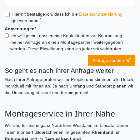
Hiermit bestätige ich, dass ich die
Daten­schutz­erklärung
*
gelesen habe.
Anmerkungen*
Ich willige ein, dass meine Kontaktdaten zur Bearbeitung
meiner Anfrage an einen Montagepartner weitergegeben
werden. Diese Einwilligung kann ich jederzeit widerrufen.
Anfrage senden
So geht es nach Ihrer Anfrage weiter
Nach Ihrer Anfrage prüfen wir Ihr Projekt und stimmen alle Details
individuell mit Ihnen ab. Je nach Umfang und Standort planen wir
die Umsetzung effizient und termingerecht.
Montageservice in Ihrer Nähe
Wir sind für Sie in ganz Nordrhein-Westfalen im Einsatz. Unser
Team montiert Bilderschienen im gesamten
Rheinland
, im
Ruhrgebiet
und im
Bergischen Land
.