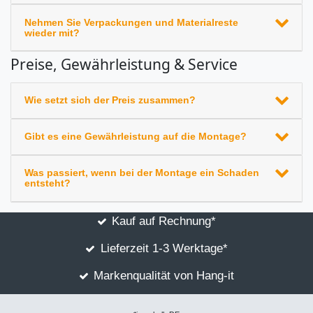
Nehmen Sie Verpackungen und Materialreste
wieder mit?
Preise, Gewährleistung & Service
Wie setzt sich der Preis zusammen?
Gibt es eine Gewährleistung auf die Montage?
Was passiert, wenn bei der Montage ein Schaden
entsteht?
Kauf auf Rechnung*
Lieferzeit 1-3 Werktage*
Markenqualität von Hang-it