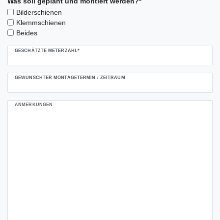
Was soll geplant und montiert werden?*
Bilderschienen
Klemmschienen
Beides
GESCHÄTZTE METERZAHL*
GEWÜNSCHTER MONTAGETERMIN / ZEITRAUM
ANMERKUNGEN