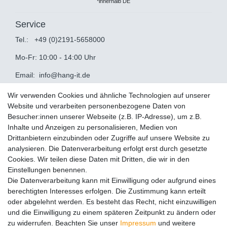
*innerhalb DE
Service
Tel.:
+49 (0)2191-5658000
Mo-Fr: 10:00 - 14:00 Uhr
Email:
info@hang-it.de
Informationen
Wir verwenden Cookies und ähnliche Technologien auf unserer
Website und verarbeiten personenbezogene Daten von
Impressum
Besucher:innen unserer Webseite (z.B. IP-Adresse), um z.B.
Datenschutz
Inhalte und Anzeigen zu personalisieren, Medien von
AGB
Drittanbietern einzubinden oder Zugriffe auf unsere Website zu
analysieren. Die Datenverarbeitung erfolgt erst durch gesetzte
Zahlung und Versand
Cookies. Wir teilen diese Daten mit Dritten, die wir in den
Service
Einstellungen benennen.
Die Datenverarbeitung kann mit Einwilligung oder aufgrund eines
Widerrufsrecht
berechtigten Interesses erfolgen. Die Zustimmung kann erteilt
Widerruf
oder abgelehnt werden. Es besteht das Recht, nicht einzuwilligen
und die Einwilligung zu einem späteren Zeitpunkt zu ändern oder
Montageservice
zu widerrufen. Beachten Sie unser
Impressum
und weitere
Retoure