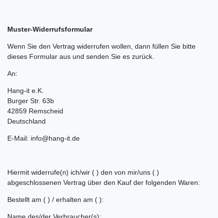
Muster-Widerrufsformular
Wenn Sie den Vertrag widerrufen wollen, dann füllen Sie bitte
dieses Formular aus und senden Sie es zurück.
An:
Hang-it e.K.
Burger Str. 63b
42859 Remscheid
Deutschland
E-Mail: info@hang-it.de
Hiermit widerrufe(n) ich/wir ( ) den von mir/uns ( )
abgeschlossenen Vertrag über den Kauf der folgenden Waren:
Bestellt am ( ) / erhalten am ( ):
Name des/der Verbraucher(s):