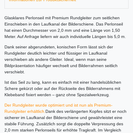
Glasklares Perlonseil mit Premium Rundgleiter zum seitlichen
Einschieben in den Laufkanal der Bilderschiene. Das Perlonseil
hat einen Durchmesser von 2,0 mm und eine Länge von 1,50
Meter. Auf Anfrage liefern wir auch individuelle Längen bis 5,0 m.
Dank seiner abgerundeten, konischen Form lässt sich der
Rundgleiter deutlich leichter und flüssiger im Laufkanal
verschieben als andere Gleiter. Ideal, wenn man seine
Bildpräsentation häufiger wechselt und Bilderrahmen seitlich
verschiebt.
Ist das Seil zu lang, kann es einfach mit einer handelsüblichen
Schere gekürzt oder auf der Rückseite des Bilderrahmens mit
Klebeband fixiert werden – ganz ohne Spezialwerkzeug.
Der Rundgleiter wurde optimiert und ist nun als Premium-
Rundgleiter erhältlich.
Dank des verlängerten Kopfes sitzt er noch
sicherer im Laufkanal der Bilderschiene und gewährleistet eine
stabile Führung. Zusätzlich sorgt die doppelte Verpressung des
2,0 mm starken Perlonseils für erhöhte Tragkraft. Im Vergleich