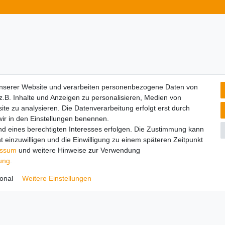
unserer Website und verarbeiten personenbezogene Daten von
.B. Inhalte und Anzeigen zu personalisieren, Medien von
ite zu analysieren. Die Datenverarbeitung erfolgt erst durch
 wir in den Einstellungen benennen.
nd eines berechtigten Interesses erfolgen. Die Zustimmung kann
t einzuwilligen und die Einwilligung zu einem späteren Zeitpunkt
essum
und weitere Hinweise zur Verwendung
rung
.
onal
Weitere Einstellungen