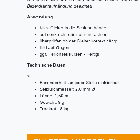
Bilderdrahtaufhängung geeignet!
Anwendung
Klick-Gleiter in die Schiene hängen
auf senkrechte Seilführung achten
überprüfen ob der Gleiter korrekt hängt
Bild aufhängen
ggf. Perlonseil kürzen - Fertig!
Technische Daten
>
Besonderheit: an jeder Stelle einklickbar
Seildurchmesser: 2,0 mm Ø
Länge: 1,50 m
Gewicht: 9 g
Tragkraft: 8 kg