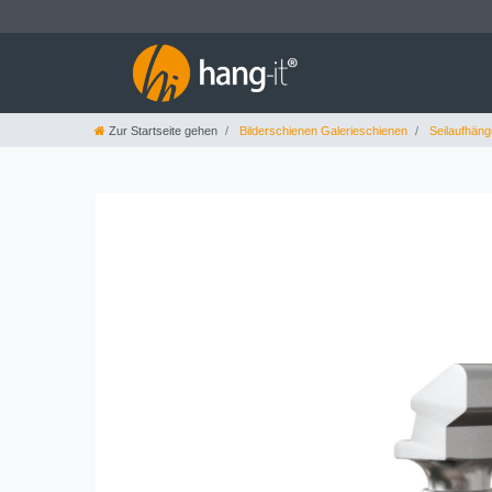
Zur Startseite gehen
Bilderschienen Galerieschienen
Seilaufhän