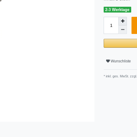
2-3 Werktage
Wunschliste
* inkl. ges. MwSt. zzgl.