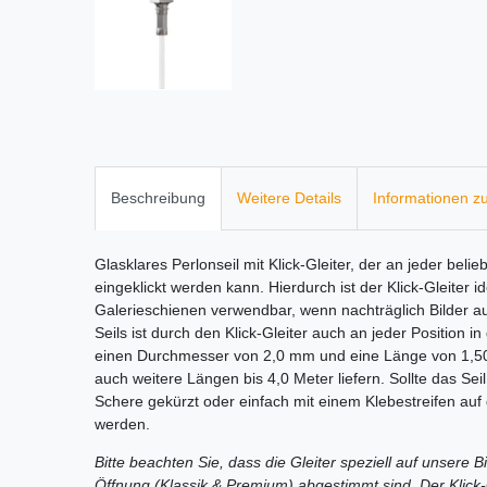
Beschreibung
Weitere Details
Informationen zu
Glasklares Perlonseil mit Klick-Gleiter, der an jeder beli
eingeklickt werden kann. Hierdurch ist der Klick-Gleiter
Galerieschienen verwendbar, wenn nachträglich Bilder 
Seils ist durch den Klick-Gleiter auch an jeder Position i
einen Durchmesser von 2,0 mm und eine Länge von 1,50
auch weitere Längen bis 4,0 Meter liefern. Sollte das Sei
Schere gekürzt oder einfach mit einem Klebestreifen auf
werden.
Bitte beachten Sie, dass die Gleiter speziell auf unser
Öffnung (Klassik & Premium) abgestimmt sind. Der Klick-Gle