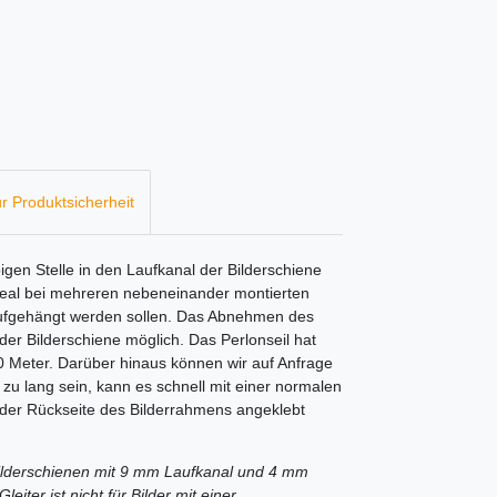
r Produktsicherheit
ebigen Stelle in den Laufkanal der Bilderschiene
 ideal bei mehreren nebeneinander montierten
aufgehängt werden sollen. Das Abnehmen des
n der Bilderschiene möglich. Das Perlonseil hat
 Meter. Darüber hinaus können wir auf Anfrage
l zu lang sein, kann es schnell mit einer normalen
 der Rückseite des Bilderrahmens angeklebt
e Bilderschienen mit 9 mm Laufkanal und 4 mm
iter ist nicht für Bilder mit einer