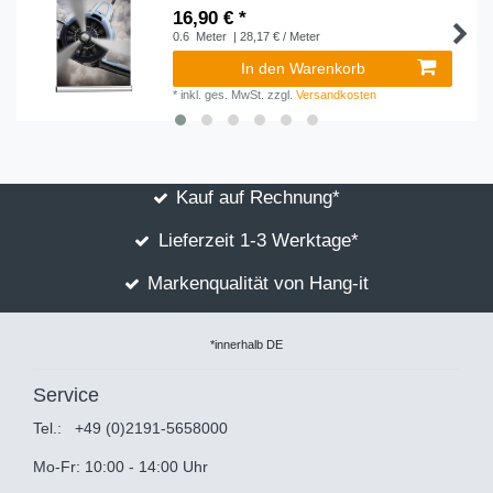
16,90 € *
0.6
Meter
| 28,17 € / Meter
In den Warenkorb
*
inkl. ges. MwSt.
zzgl.
Versandkosten
Kauf auf Rechnung*
Lieferzeit 1-3 Werktage*
Markenqualität von Hang-it
*innerhalb DE
Service
Tel.:
+49 (0)2191-5658000
Mo-Fr: 10:00 - 14:00 Uhr