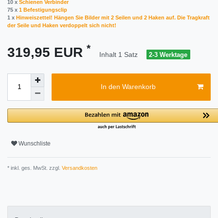
10 x
Schienen Verbinder
75 x
1 Befestigungsclip
1 x
Hinweiszettel! Hängen Sie Bilder mit 2 Seilen und 2 Haken auf. Die Tragkraft
der Seile und Haken verdoppelt sich nicht!
*
319,95 EUR
Inhalt
1
Satz
2-3 Werktage
In den Warenkorb
Wunschliste
* inkl. ges. MwSt. zzgl.
Versandkosten