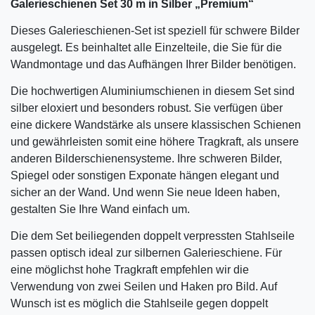
Galerieschienen Set 30 m in Silber „Premium“
Dieses Galerieschienen-Set ist speziell für schwere Bilder
ausgelegt. Es beinhaltet alle Einzelteile, die Sie für die
Wandmontage und das Aufhängen Ihrer Bilder benötigen.
Die hochwertigen Aluminiumschienen in diesem Set sind
silber eloxiert und besonders robust. Sie verfügen über
eine dickere Wandstärke als unsere klassischen Schienen
und gewährleisten somit eine höhere Tragkraft, als unsere
anderen Bilderschienensysteme. Ihre schweren Bilder,
Spiegel oder sonstigen Exponate hängen elegant und
sicher an der Wand. Und wenn Sie neue Ideen haben,
gestalten Sie Ihre Wand einfach um.
Die dem Set beiliegenden doppelt verpressten Stahlseile
passen optisch ideal zur silbernen Galerieschiene. Für
eine möglichst hohe Tragkraft empfehlen wir die
Verwendung von zwei Seilen und Haken pro Bild. Auf
Wunsch ist es möglich die Stahlseile gegen doppelt