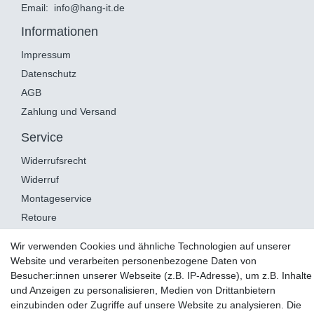
Email:
info@hang-it.de
Informationen
Impressum
Datenschutz
AGB
Zahlung und Versand
Service
Widerrufsrecht
Widerruf
Montageservice
Retoure
Wir verwenden Cookies und ähnliche Technologien auf unserer
AUSGEZEICHNET
.org
Website und verarbeiten personenbezogene Daten von
Kundenbewertungen
Besucher:innen unserer Webseite (z.B. IP-Adresse), um z.B. Inhalte
SEHR GUT
und Anzeigen zu personalisieren, Medien von Drittanbietern
4.98
/ 5.00
einzubinden oder Zugriffe auf unsere Website zu analysieren. Die