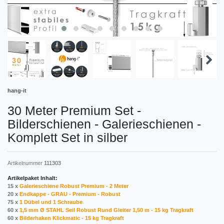
hang-it
30 Meter Premium Set -
Bilderschienen - Galerieschienen -
Komplett Set in silber
Artikelnummer
111303
Artikelpaket Inhalt:
15 x
Galerieschiene Robust Premium - 2 Meter
20 x
Endkappe - GRAU - Premium - Robust
75 x
1 Dübel und 1 Schraube
60 x
1,5 mm Ø STAHL Seil Robust Rund Gleiter 1,50 m - 15 kg Tragkraft
60 x
Bilderhaken Klickmatic - 15 kg Tragkraft