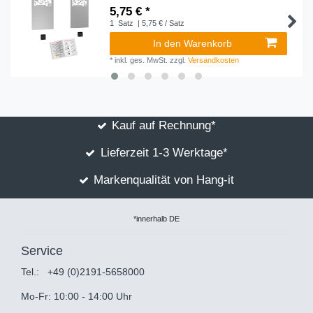
5,75 € *
1
Satz
| 5,75 € / Satz
In den Warenkorb
*
inkl. ges. MwSt.
zzgl.
Versandkosten
Kauf auf Rechnung*
Lieferzeit 1-3 Werktage*
Markenqualität von Hang-it
*innerhalb DE
Service
Tel.:
+49 (0)2191-5658000
Mo-Fr: 10:00 - 14:00 Uhr