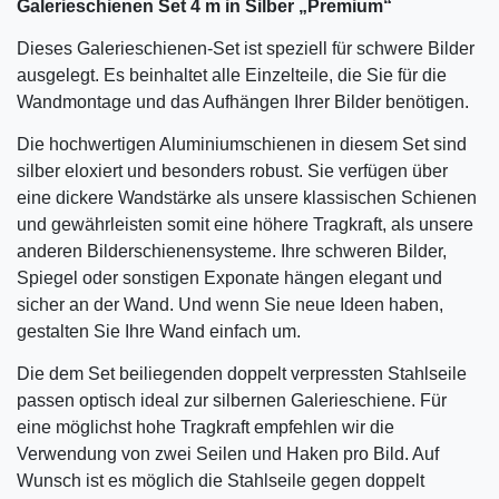
Galerieschienen Set 4 m in Silber „Premium“
Dieses Galerieschienen-Set ist speziell für schwere Bilder
ausgelegt. Es beinhaltet alle Einzelteile, die Sie für die
Wandmontage und das Aufhängen Ihrer Bilder benötigen.
Die hochwertigen Aluminiumschienen in diesem Set sind
silber eloxiert und besonders robust. Sie verfügen über
eine dickere Wandstärke als unsere klassischen Schienen
und gewährleisten somit eine höhere Tragkraft, als unsere
anderen Bilderschienensysteme. Ihre schweren Bilder,
Spiegel oder sonstigen Exponate hängen elegant und
sicher an der Wand. Und wenn Sie neue Ideen haben,
gestalten Sie Ihre Wand einfach um.
Die dem Set beiliegenden doppelt verpressten Stahlseile
passen optisch ideal zur silbernen Galerieschiene. Für
eine möglichst hohe Tragkraft empfehlen wir die
Verwendung von zwei Seilen und Haken pro Bild. Auf
Wunsch ist es möglich die Stahlseile gegen doppelt