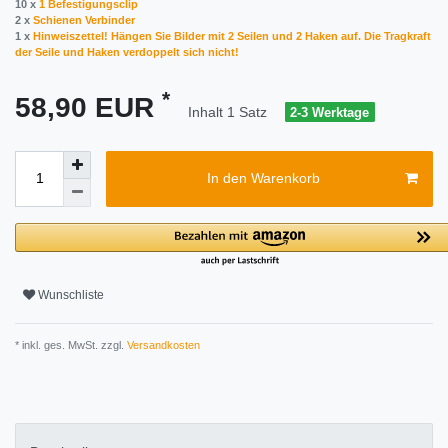
10 x
1 Befestigungsclip
2 x
Schienen Verbinder
1 x
Hinweiszettel! Hängen Sie Bilder mit 2 Seilen und 2 Haken auf. Die Tragkraft
der Seile und Haken verdoppelt sich nicht!
*
58,90 EUR
Inhalt
1
Satz
2-3 Werktage
In den Warenkorb
Wunschliste
* inkl. ges. MwSt. zzgl.
Versandkosten