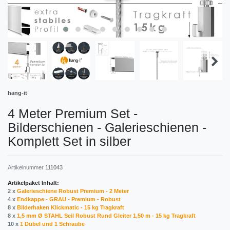
hang-it
4 Meter Premium Set -
Bilderschienen - Galerieschienen -
Komplett Set in silber
Artikelnummer
111043
Artikelpaket Inhalt:
2 x
Galerieschiene Robust Premium - 2 Meter
4 x
Endkappe - GRAU - Premium - Robust
8 x
Bilderhaken Klickmatic - 15 kg Tragkraft
8 x
1,5 mm Ø STAHL Seil Robust Rund Gleiter 1,50 m - 15 kg Tragkraft
10 x
1 Dübel und 1 Schraube