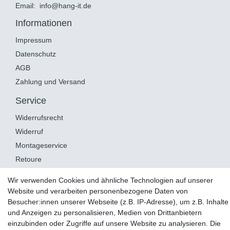
Email:
info@hang-it.de
Informationen
Impressum
Datenschutz
AGB
Zahlung und Versand
Service
Widerrufsrecht
Widerruf
Montageservice
Retoure
Wir verwenden Cookies und ähnliche Technologien auf unserer
AUSGEZEICHNET
.org
Website und verarbeiten personenbezogene Daten von
Kundenbewertungen
Besucher:innen unserer Webseite (z.B. IP-Adresse), um z.B. Inhalte
SEHR GUT
und Anzeigen zu personalisieren, Medien von Drittanbietern
4.98
/ 5.00
einzubinden oder Zugriffe auf unsere Website zu analysieren. Die