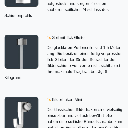
aufgesteckt und sorgen für einen
sauberen seitlichen Abschluss des
Schienenprofils.
4x
Seil mit Eck Gleiter
Die glasklaren Perlonseile sind 1,5 Meter
lang. Sie besitzen einen fertig verpressten
Eck-Gleiter, der für den Betrachter der
Bilderschiene von vorne nicht sichtbar ist.
Ihre maximale Tragkraft beträgt 6
Kilogramm.
4x
Bilderhaken Mini
Die klassischen Bilderhaken sind vielseitig
einsetzbar und vielfach bewährt. Sie
haben eine seitliche Rändelschraube zum
einfachen Feststellen in der gewünschten