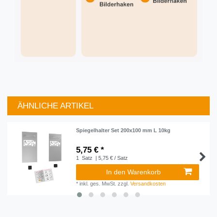
ÄHNLICHE ARTIKEL
Artikelpaket
Spiegelhalter Set 200x100 mm L 10kg
5,75 € *
1
Satz
| 5,75 € / Satz
In den Warenkorb
*
inkl. ges. MwSt.
zzgl.
Versandkosten