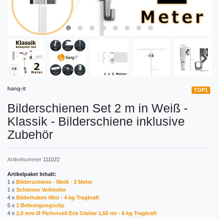
hang-it
TOP1
Bilderschienen Set 2 m in Weiß -
Klassik - Bilderschiene inklusive
Zubehör
Artikelnummer
111022
Artikelpaket Inhalt:
1 x
Bilderschiene - Weiß - 2 Meter
1 x
Schienen Verbinder
4 x
Bilderhaken Mini - 4 kg Tragkraft
5 x
1 Befestigungsclip
4 x
2,0 mm Ø Perlonseil Eck Gleiter 1,50 mr - 6 kg Tragkraft