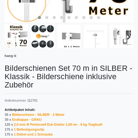
hang-it
Bilderschienen Set 70 m in SILBER -
Klassik - Bilderschiene inklusive
Zubehör
Artikelnummer
111701
Artikelpaket Inhalt:
35 x
Bilderschiene - SILBER - 2 Meter
30 x
Endkappe - GRAU
120 x
2,0 mm Ø Perlonseil Eck Gleiter 1,50 mr - 6 kg Tragkraft
175 x
1 Befestigungsclip
175 x
1 Dübel und 1 Schraube