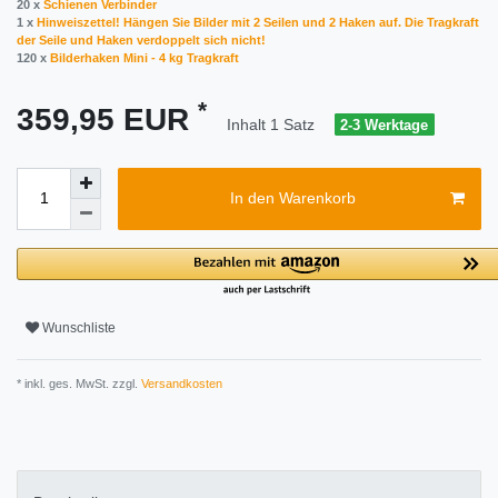
20 x
Schienen Verbinder
1 x
Hinweiszettel! Hängen Sie Bilder mit 2 Seilen und 2 Haken auf. Die Tragkraft
der Seile und Haken verdoppelt sich nicht!
120 x
Bilderhaken Mini - 4 kg Tragkraft
*
359,95 EUR
Inhalt
1
Satz
2-3 Werktage
In den Warenkorb
Wunschliste
* inkl. ges. MwSt. zzgl.
Versandkosten