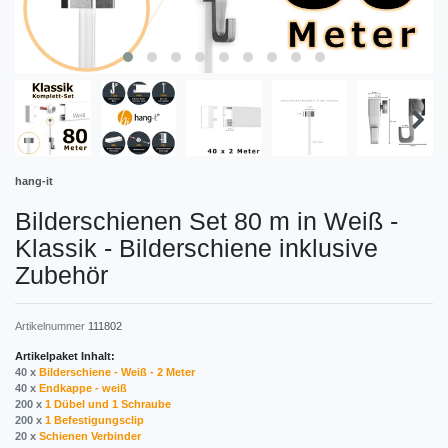
hang-it
Bilderschienen Set 80 m in Weiß -
Klassik - Bilderschiene inklusive
Zubehör
Artikelnummer
111802
Artikelpaket Inhalt:
40 x
Bilderschiene - Weiß - 2 Meter
40 x
Endkappe - weiß
200 x
1 Dübel und 1 Schraube
200 x
1 Befestigungsclip
20 x
Schienen Verbinder