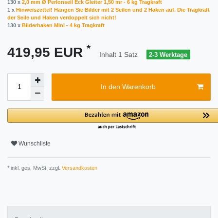
130 x
2,0 mm Ø Perlonseil Eck Gleiter 1,50 mr - 6 kg Tragkraft
1 x
Hinweiszettel! Hängen Sie Bilder mit 2 Seilen und 2 Haken auf. Die Tragkraft
der Seile und Haken verdoppelt sich nicht!
130 x
Bilderhaken Mini - 4 kg Tragkraft
*
419,95 EUR
Inhalt
1
Satz
2-3 Werktage
In den Warenkorb
Wunschliste
* inkl. ges. MwSt. zzgl.
Versandkosten