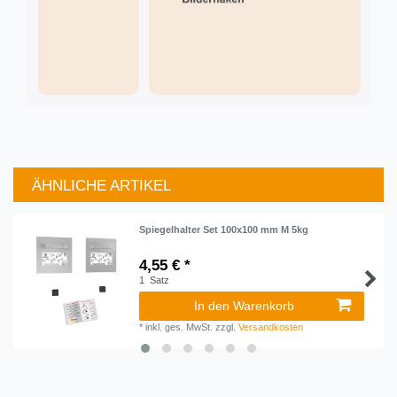
ÄHNLICHE ARTIKEL
Artikelpaket
Spiegelhalter Set 100x100 mm M 5kg
4,55 € *
1
Satz
In den Warenkorb
*
inkl. ges. MwSt.
zzgl.
Versandkosten