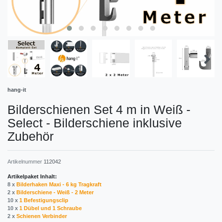
hang-it
Bilderschienen Set 4 m in Weiß -
Select - Bilderschiene inklusive
Zubehör
Artikelnummer
112042
Artikelpaket Inhalt:
8 x
Bilderhaken Maxi - 6 kg Tragkraft
2 x
Bilderschiene - Weiß - 2 Meter
10 x
1 Befestigungsclip
10 x
1 Dübel und 1 Schraube
2 x
Schienen Verbinder