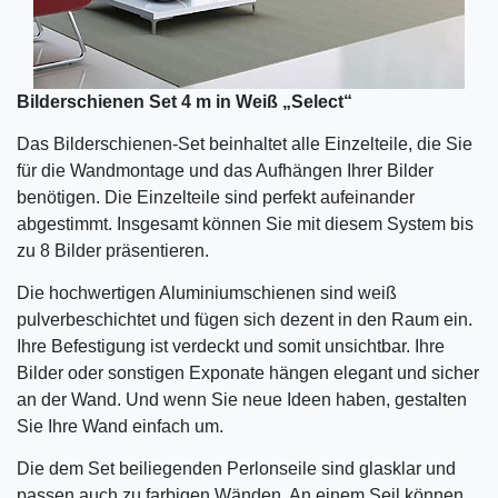
Bilderschienen Set 4 m in Weiß „Select“
Das Bilderschienen-Set beinhaltet alle Einzelteile, die Sie
für die Wandmontage und das Aufhängen Ihrer Bilder
benötigen. Die Einzelteile sind perfekt aufeinander
abgestimmt. Insgesamt können Sie mit diesem System bis
zu 8 Bilder präsentieren.
Die hochwertigen Aluminiumschienen sind weiß
pulverbeschichtet und fügen sich dezent in den Raum ein.
Ihre Befestigung ist verdeckt und somit unsichtbar. Ihre
Bilder oder sonstigen Exponate hängen elegant und sicher
an der Wand. Und wenn Sie neue Ideen haben, gestalten
Sie Ihre Wand einfach um.
Die dem Set beiliegenden Perlonseile sind glasklar und
passen auch zu farbigen Wänden. An einem Seil können