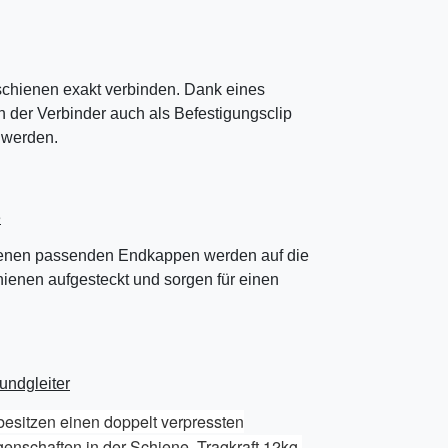
rschienen exakt verbinden. Dank eines
 der Verbinder auch als Befestigungsclip
 werden.
e
hienen passenden Endkappen werden auf die
hienen aufgesteckt und sorgen für einen
undgleiter
besitzen einen doppelt verpressten
genschaften in der Schiene. Tragkraft 12kg.