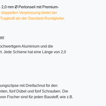
s
2,0 mm Ø Perlonseil mit Premium-
 doppelten Verpressung bietet der
ragkraft als der Standard-Rundgleiter.
ber
ochwertigem Aluminium und die
ert. Jede Schiene hat eine Länge von 2,0
gungsclipse mit Dreifachnut für den
en, fünf Dübel und fünf Schrauben. Die
Fischer sind für jeden Baustoff, wie z.B.