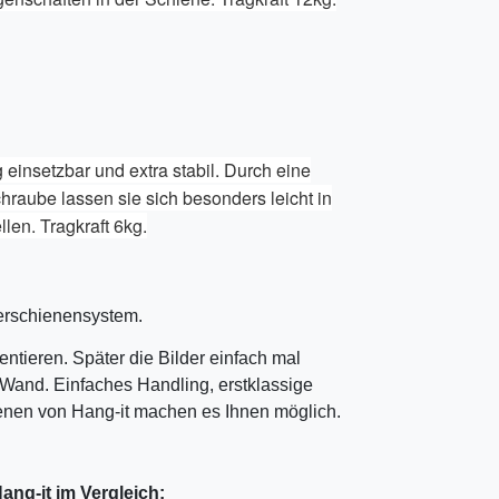
g einsetzbar und extra stabil. Durch eine
hraube lassen sie sich besonders leicht in
len. Tragkraft 6kg.
derschienensystem.
ntieren. Später die Bilder einfach mal
Wand. Einfaches Handling, erstklassige
ienen von Hang-it machen es Ihnen möglich.
ang-it im Vergleich: