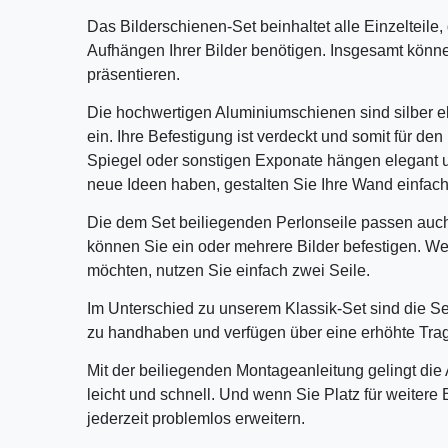
Das Bilderschienen-Set beinhaltet alle Einzelteile
Aufhängen Ihrer Bilder benötigen. Insgesamt könne
präsentieren.
Die hochwertigen Aluminiumschienen sind silber e
ein. Ihre Befestigung ist verdeckt und somit für den B
Spiegel oder sonstigen Exponate hängen elegant 
neue Ideen haben, gestalten Sie Ihre Wand einfac
Die dem Set beiliegenden Perlonseile passen auc
können Sie ein oder mehrere Bilder befestigen. W
möchten, nutzen Sie einfach zwei Seile.
Im Unterschied zu unserem Klassik-Set sind die Se
zu handhaben und verfügen über eine erhöhte Trag
Mit der beiliegenden Montageanleitung gelingt di
leicht und schnell. Und wenn Sie Platz für weitere
jederzeit problemlos erweitern.