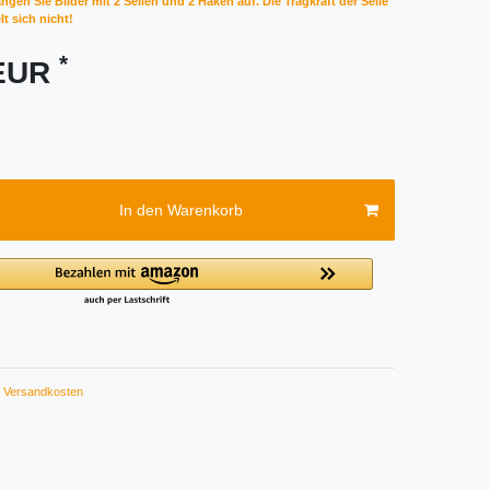
ngen Sie Bilder mit 2 Seilen und 2 Haken auf. Die Tragkraft der Seile
t sich nicht!
*
 EUR
In den Warenkorb
Versandkosten