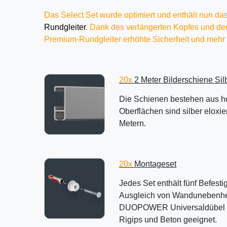
Das Select Set wurde optimiert und enthält nun da
Rundgleiter
. Dank des verlängerten Kopfes und der
Premium-Rundgleiter erhöhte Sicherheit und mehr T
20x
2 Meter Bilderschiene Sil
Die Schienen bestehen aus h
Oberflächen sind silber eloxi
Metern.
20x
Montageset
Jedes Set enthält fünf Befesti
Ausgleich von Wandunebenheit
DUOPOWER Universaldübel von 
Rigips und Beton geeignet.