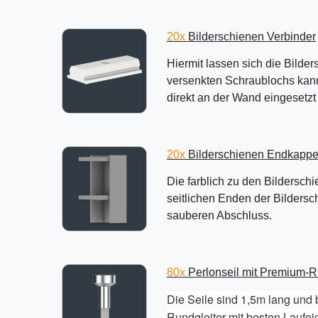
20x
Bilderschienen Verbinder
Hiermit lassen sich die Bilde
versenkten Schraublochs kann
direkt an der Wand eingesetzt
20x
Bilderschienen Endkapp
Die farblich zu den Bildersc
seitlichen Enden der Bildersc
sauberen Abschluss.
80x
Perlonseil mit Premium-R
Die Seile sind 1,5m lang und 
Rundgleiter mit besten Laufei