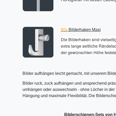
80x
Bilderhaken Maxi
Die Bilderhaken sind vielseiti
extra lange seitliche Rändelsc
der gewünschten Höhe feststel
Bilder aufhängen leicht gemacht, mit unserem Bil
Bilder ruck, zuck aufhängen und ansprechend präse
umhängen oder auswechseln - ohne Löcher in der 
Hängung und maximale Flexibilität. Die Bildersch
Bilderschienen-Sets von H