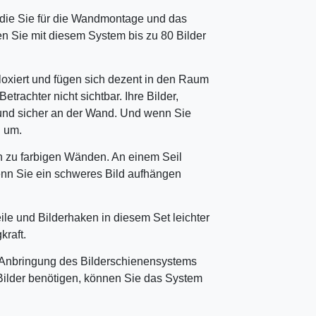
, die Sie für die Wandmontage und das
n Sie mit diesem System bis zu 80 Bilder
loxiert und fügen sich dezent in den Raum
etrachter nicht sichtbar. Ihre Bilder,
und sicher an der Wand. Und wenn Sie
h um.
h zu farbigen Wänden. An einem Seil
enn Sie ein schweres Bild aufhängen
ile und Bilderhaken in diesem Set leichter
kraft.
e Anbringung des Bilderschienensystems
 Bilder benötigen, können Sie das System