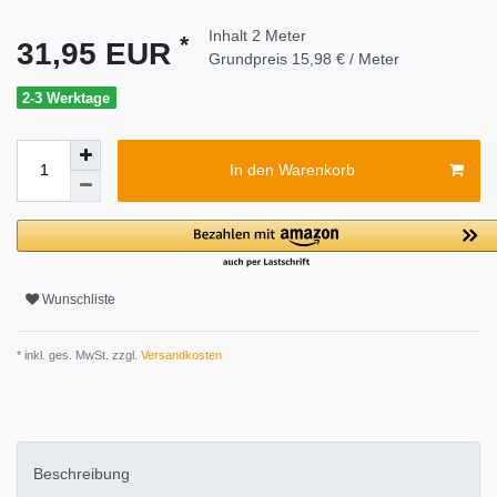
Inhalt
2
Meter
*
31,95 EUR
Grundpreis
15,98 € / Meter
2-3 Werktage
In den Warenkorb
Wunschliste
* inkl. ges. MwSt. zzgl.
Versandkosten
Beschreibung