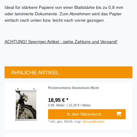
Ideal für stärkere Papiere von einer Blattstärke bis zu 0,8 mm
oder laminierte Dokumente. Zum Abnehmen wird das Papier
einfach nach unten bzw. leicht nach vorne gezogen.
ACHTUNG! Sperriger Artikel - siehe Zahlung und Versand!
ÄHNLICHE ARTIKEL
Posterschiene Aluminium 85cm
18,95 € *
0.85
Meter
| 22,29 € / Meter
In den Warenkorb
*
inkl. ges. MwSt.
zzgl.
Versandkosten