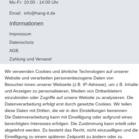
Mo-Fr: 10:00 - 14:00 Uhr
Email:
info@hang-it.de
Informationen
Impressum
Datenschutz
AGB
Zahlung und Versand
Service
Wir verwenden Cookies und ähnliche Technologien auf unserer
Website und verarbeiten personenbezogene Daten von
Widerrufsrecht
Besucher:innen unserer Webseite (z.B. IP-Adresse), um z.B. Inhalte
Widerruf
und Anzeigen zu personalisieren, Medien von Drittanbietern
Montageservice
einzubinden oder Zugriffe auf unsere Website zu analysieren. Die
Datenverarbeitung erfolgt erst durch gesetzte Cookies. Wir teilen
Retoure
diese Daten mit Dritten, die wir in den Einstellungen benennen.
Die Datenverarbeitung kann mit Einwilligung oder aufgrund eines
berechtigten Interesses erfolgen. Die Zustimmung kann erteilt oder
AUSGEZEICHNET
.org
Kundenbewertungen
abgelehnt werden. Es besteht das Recht, nicht einzuwilligen und die
SEHR GUT
Einwilligung zu einem späteren Zeitpunkt zu ändern oder zu